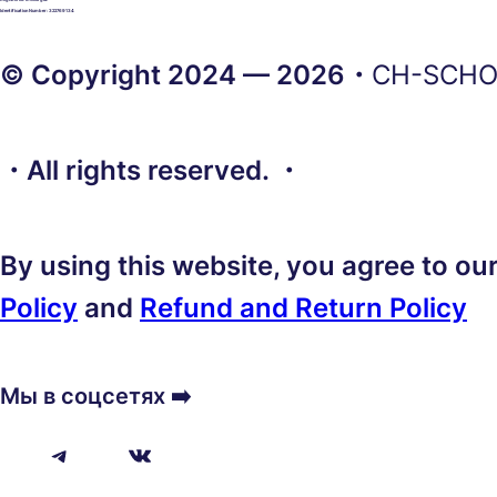
Identification Number: 322769134
© Copyright 2024 — 2026・
CH-SCH
・All rights reserved. ・
By using this website, you agree to ou
Policy
and
Refund and Return Policy
Мы в соцсетях ➡️