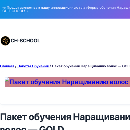
📣 Представляем вам нашу инновационную платформу обучения Наращ
CH-SCHOOL! ⚡️
CH-SCHOOL
Главная
/
Пакеты Обучения
/ Пакет обучения Наращиванию волос — GOL
Пакет обучения Наращиван
волос — GOLD