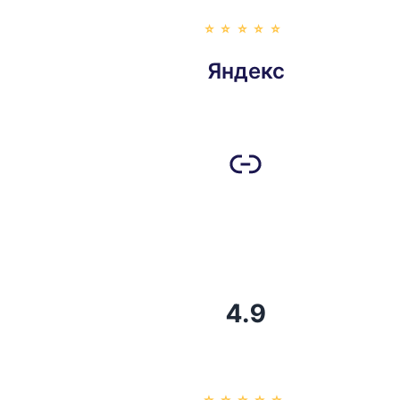
⭐️⭐️⭐️⭐️⭐️
Яндекс
4.9