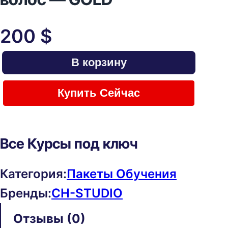
200
$
В корзину
Купить Сейчас
Все Курсы под ключ
Категория:
Пакеты Обучения
Бренды:
CH-STUDIO
Отзывы (0)