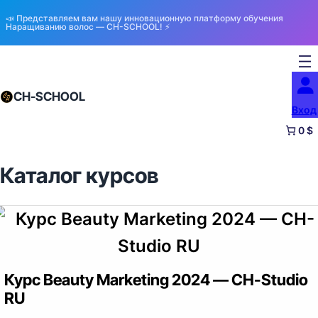
📣 Представляем вам нашу инновационную платформу обучения
Наращиванию волос — CH-SCHOOL! ⚡️
CH-SCHOOL
Вход
0 $
Каталог курсов
Курс Beauty Marketing 2024 — CH-Studio
RU