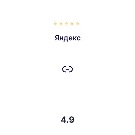
⭐️⭐️⭐️⭐️⭐️
Яндекс
4.9