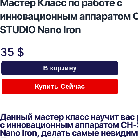
Мастер Класс по работе с
инновационным аппаратом 
STUDIO Nano Iron
35
$
В корзину
Купить Сейчас
Данный мастер класс научит вас
с инновационным аппаратом CH
Nano Iron, делать самые невиди