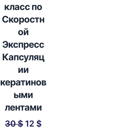
класс по
Скоростн
ой
Экспресс
Капсуляц
ии
кератинов
ыми
лентами
30
$
12
$