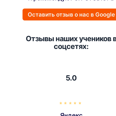
Оставить отзыв о нас в Google
Отзывы наших учеников 
соцсетях:
5.0
⭐️⭐️⭐️⭐️⭐️
Яндекс