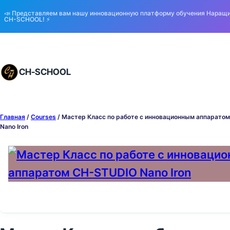
📣 Представляем вам нашу инновационную платформу обучения Наращ
CH-SCHOOL! ⚡️
CH-SCHOOL
Главная
/
Courses
/ Мастер Класс по работе с инновационным аппарато
Nano Iron