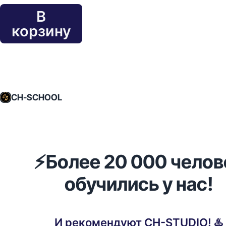
В
корзину
CH-SCHOOL
⚡️Более 20 000 челов
обучились у нас!
И рекомендуют CH-STUDIO! ♨️